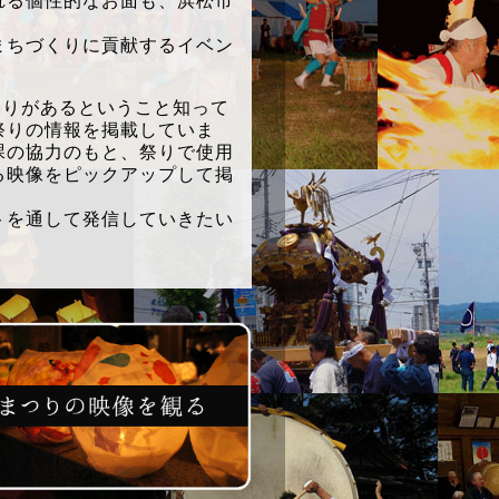
れる個性的なお面も、浜松市
ちづくりに貢献するイベン
祭りがあるということ知って
祭りの情報を掲載していま
課の協力のもと、祭りで使用
る映像をピックアップして掲
を通して発信していきたい