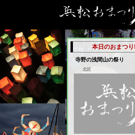
本日のおまつり
寺野の浅間山の祭り
北区