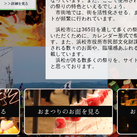
なっています。また、ここで使用さ
の祭りの特色といえるでしょう。
市街地では、街を活性化させる、ま
トが頻繁に行われています。
浜松市には365日を通して多くの
いただくために、カレンダー形式で
す。また、浜松市役所市民部文化財
される数々のお面や、臨場感あふれ
載しています。
浜松が誇る数多くの祭りを、サイト
と思っております。