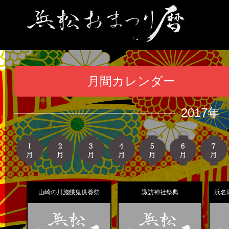
月間カレンダー
2017
山崎の川施餓鬼供養祭
諏訪神社祭典
浜名