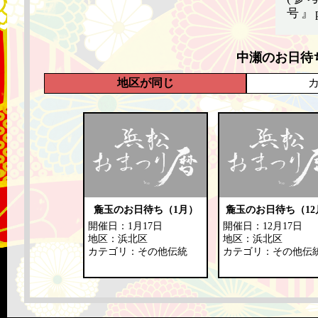
号』
中瀬のお日待
地区が同じ
麁玉のお日待ち（1月）
麁玉のお日待ち（12
開催日：1月17日
開催日：12月17日
地区：浜北区
地区：浜北区
カテゴリ：その他伝統
カテゴリ：その他伝